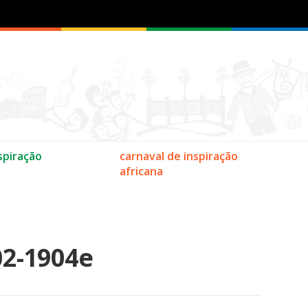
spiração
carnaval de inspiração
africana
02-1904e